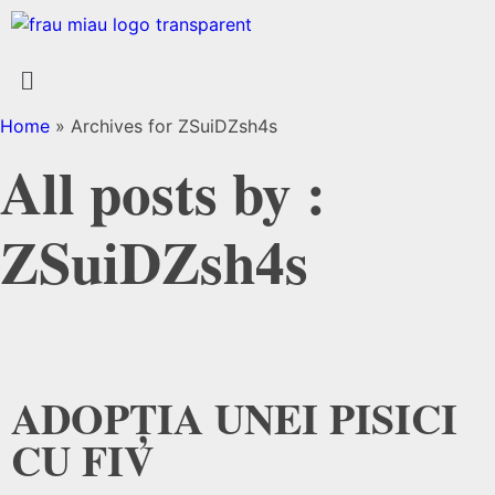
Home
»
Archives for ZSuiDZsh4s
All posts by :
ZSuiDZsh4s
ADOPȚIA UNEI PISICI
CU FIV