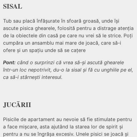
SISAL
Tub sau placă înfășurate în sfoară groasă, unde își
ascute pisica ghearele, folosită pentru a distrage atenția
de la obiectele din casă pe care nu vrei să le strice. Poți
cumpăra un ansamblu mai mare de joacă, care să-i
ofere și un spațiu unde să se cațere
Pont:
când o surprinzi că vrea să-și ascută ghearele
într-un loc nepotrivit, du-o la sisal și fă cu unghiile pe el,
ca să-i stârnești interesul.
JUCĂRII
Pisicile de apartament au nevoie să fie stimulate pentru
a face mișcare, asta ajutând la starea lor de spirit și
pentru a nu se îngrășa excesiv. Unele pisici se joacă și