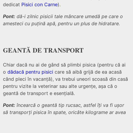
dedicat
Pisici con Carne
).
Pont:
dă-i zilnic pisicii tale mâncare umedă pe care o
amesteci cu puțină apă, pentru un plus de hidratare.
GEANTĂ DE TRANSPORT
Chiar dacă nu ai de gând să plimbi pisica (pentru că ai
o
dădacă pentru pisici
care să aibă grijă de ea acasă
când pleci în vacanță), va trebui uneori scoasă din casă
pentru vizite la veterinar sau alte urgențe, așa că o
geantă de transport e esențială.
Pont:
încearcă o geantă tip rucsac, astfel îți va fi ușor
să transporți pisica în spate, oricâte kilograme ar avea