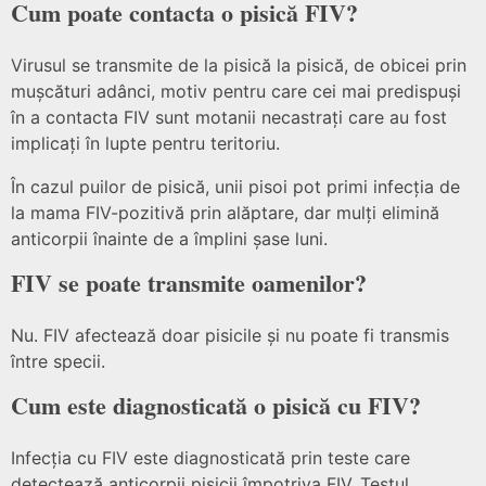
Cum poate contacta o pisică FIV?
Virusul se transmite de la pisică la pisică, de obicei prin
mușcături adânci, motiv pentru care cei mai predispuși
în a contacta FIV sunt motanii necastrați care au fost
implicați în lupte pentru teritoriu.
În cazul puilor de pisică, unii pisoi pot primi infecția de
la mama FIV-pozitivă prin alăptare, dar mulți elimină
anticorpii înainte de a împlini șase luni.
FIV se poate transmite oamenilor?
Nu. FIV afectează doar pisicile și nu poate fi transmis
între specii.
Cum este diagnosticată o pisică cu FIV?
Infecția cu FIV este diagnosticată prin teste care
detectează anticorpii pisicii împotriva FIV. Testul