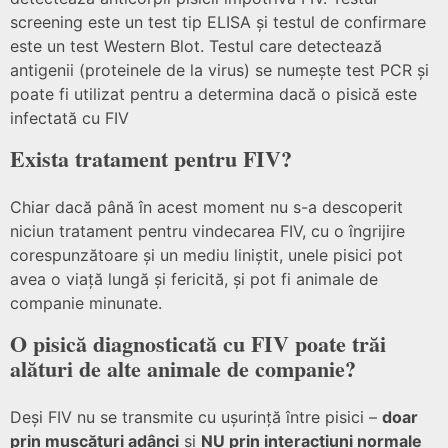
screening este un test tip ELISA și testul de confirmare
este un test Western Blot. Testul care detectează
antigenii (proteinele de la virus) se numește test PCR și
poate fi utilizat pentru a determina dacă o pisică este
infectată cu FIV
Exista tratament pentru FIV?
Chiar dacă până în acest moment nu s-a descoperit
niciun tratament pentru vindecarea FIV, cu o îngrijire
corespunzătoare și un mediu liniștit, unele pisici pot
avea o viață lungă și fericită, și pot fi animale de
companie minunate.
O pisică diagnosticată cu FIV poate trăi
alături de alte animale de companie?
Deși FIV nu se transmite cu ușurință între pisici –
doar
prin mușcături adânci
și
NU prin interacțiuni normale