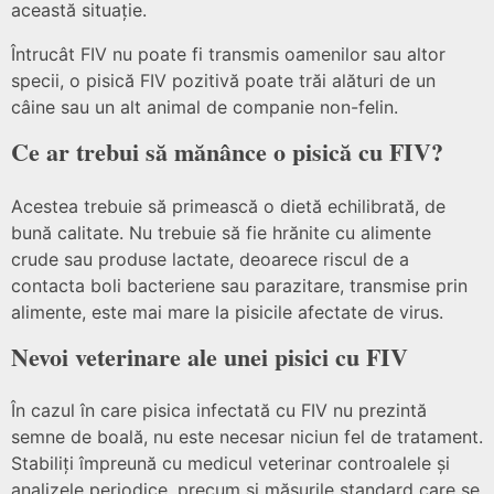
această situație.
Întrucât FIV nu poate fi transmis oamenilor sau altor
specii, o pisică FIV pozitivă poate trăi alături de un
câine sau un alt animal de companie non-felin.
Ce ar trebui să mănânce o pisică cu FIV?
Acestea trebuie să primească o dietă echilibrată, de
bună calitate. Nu trebuie să fie hrănite cu alimente
crude sau produse lactate, deoarece riscul de a
contacta boli bacteriene sau parazitare, transmise prin
alimente, este mai mare la pisicile afectate de virus.
Nevoi veterinare ale unei pisici cu FIV
În cazul în care pisica infectată cu FIV nu prezintă
semne de boală, nu este necesar niciun fel de tratament.
Stabiliți împreună cu medicul veterinar controalele și
analizele periodice, precum și măsurile standard care se