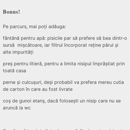
Bonus!
Pe parcurs, mai poți adăuga:
fântână pentru apă: pisicile par să prefere să bea dintr-o
sursă mișcătoare, iar filtrul încorporat reține părul și
alte impurități
preș pentru litieră, pentru a limita nisipul împrăștiat prin
toată casa
perne și culcușuri, deși probabil va prefera mereu cutia
de carton în care au fost livrate
coș de gunoi etanș, dacă folosești un nisip care nu se
aruncă la wc