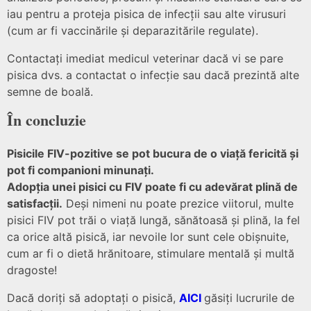
iau pentru a proteja pisica de infecții sau alte virusuri
(cum ar fi vaccinările și deparazitările regulate).
Contactați imediat medicul veterinar dacă vi se pare
pisica dvs. a contactat o infecție sau dacă prezintă alte
semne de boală.
În concluzie
Pisicile FIV-pozitive se pot bucura de o viață fericită și
pot fi companioni minunați.
Adopția unei pisici cu FIV poate fi cu adevărat plină de
satisfacții.
Deși nimeni nu poate prezice viitorul, multe
pisici FIV pot trăi o viață lungă, sănătoasă și plină, la fel
ca orice altă pisică, iar nevoile lor sunt cele obișnuite,
cum ar fi o dietă hrănitoare, stimulare mentală și multă
dragoste!
Dacă doriți să adoptați o pisică,
AICI
găsiți lucrurile de