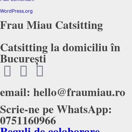
WordPress.org
Frau Miau Catsitting
Catsitting la domiciliu în
București
email: hello@fraumiau.ro
Scrie-ne pe WhatsApp:
0751160966
Reguli de colaborare